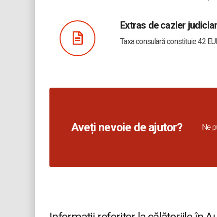
Extras de cazier judicia
Taxa consulară constituie 42 EUR
Aveți nevoie de ajutor?
Ne p