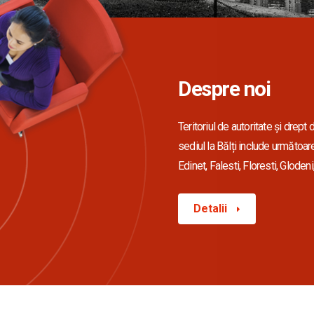
Despre noi
Teritoriul de autoritate și drept 
sediul la Bălți include următoare
Edinet, Falesti, Floresti, Glodeni
Detalii