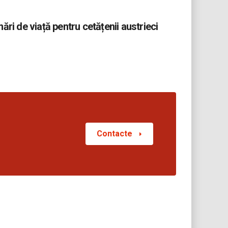
ări de viață pentru cetățenii austrieci
Contacte