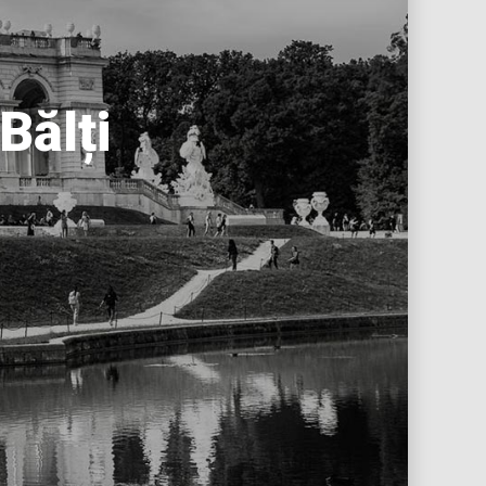
Bălți