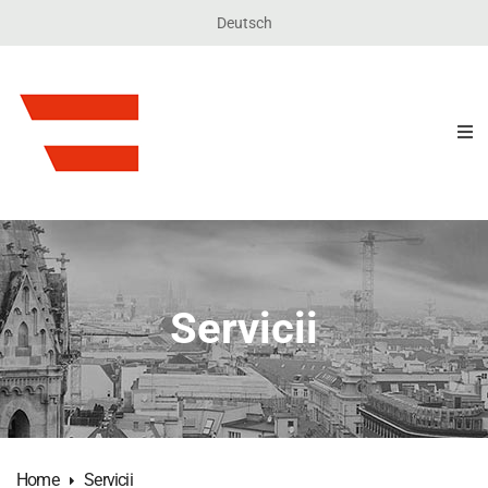
Deutsch
Servicii
Home
Servicii