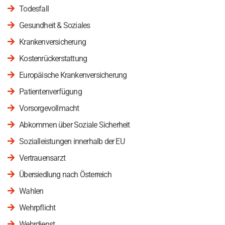
Todesfall
Gesundheit & Soziales
Krankenversicherung
Kostenrückerstattung
Europäische Krankenversicherung
Patientenverfügung
Vorsorgevollmacht
Abkommen über Soziale Sicherheit
Sozialleistungen innerhalb der EU
Vertrauensarzt
Übersiedlung nach Österreich
Wahlen
Wehrpflicht
Wehrdienst