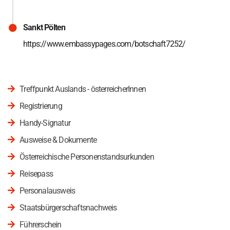
Sankt Pölten
https://www.embassypages.com/botschaft7252/
Treffpunkt Auslands - österreicherInnen
Registrierung
Handy-Signatur
Ausweise & Dokumente
Österreichische Personenstandsurkunden
Reisepass
Personalausweis
Staatsbürgerschaftsnachweis
Führerschein