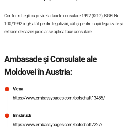
Conform Legii cu privire la taxele consulare 1992 (KGG), BGBI.Nr.
100/1992 idgF, atât pentru legalizări, cât și pentru copii legalizate și
extrase de cazier judiciar se aplică taxe consulare.
Ambasade și Consulate ale
Moldovei în Austria:
Viena
https://www.embassypages.com/botschaft13455/
Innsbruck
https://www.embassypages.com/botschaft7227/