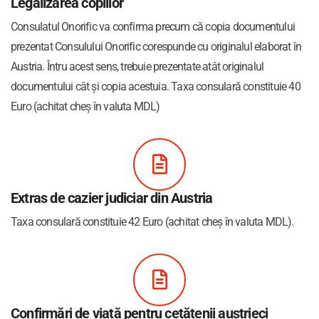
Legalizarea copiilor
Consulatul Onorific va confirma precum că copia documentului
prezentat Consulului Onorific corespunde cu originalul elaborat în
Austria. Întru acest sens, trebuie prezentate atât originalul
documentului cât și copia acestuia. Taxa consulară constituie 40
Euro (achitat cheș în valuta MDL)
Extras de cazier judiciar din Austria
Taxa consulară constituie 42 Euro (achitat cheș în valuta MDL).
Confirmări de viață pentru cetățenii austrieci