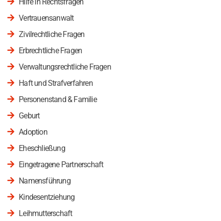
Hilfe in Rechtsfragen
Vertrauensanwalt
Zivilrechtliche Fragen
Erbrechtliche Fragen
Verwaltungsrechtliche Fragen
Haft und Strafverfahren
Personenstand & Familie
Geburt
Adoption
Eheschließung
Eingetragene Partnerschaft
Namensführung
Kindesentziehung
Leihmutterschaft