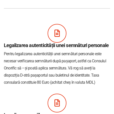
Legalizarea autenticității unei semnături personale
Pentru legalizarea autenticității unei semnături personale este
necesar verificarea semnăturii după pașaport, astfel ca Consulul
Onorific să –și poată aplica semnătura. Vă rog să aveți la
dispoziția D-stră pașaportul sau buletinul de identitate. Taxa
consulară constituie 80 Euro (achitat cheș în valuta MDL)