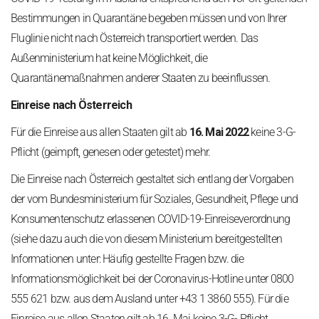
Bestimmungen in Quarantäne begeben müssen und von Ihrer
Fluglinie nicht nach Österreich transportiert werden. Das
Außenministerium hat keine Möglichkeit, die
Quarantänemaßnahmen anderer Staaten zu beeinflussen.
Einreise nach Österreich
Für die Einreise aus allen Staaten gilt ab
16. Mai 2022
keine 3-G-
Pflicht (geimpft, genesen oder getestet) mehr.
Die Einreise nach Österreich gestaltet sich entlang der Vorgaben
der vom Bundesministerium für Soziales, Gesundheit, Pflege und
Konsumentenschutz erlassenen COVID-19-Einreiseverordnung
(siehe dazu auch die von diesem Ministerium bereitgestellten
Informationen unter: Häufig gestellte Fragen bzw. die
Informationsmöglichkeit bei der Coronavirus-Hotline unter 0800
555 621 bzw. aus dem Ausland unter +43 1 3860 555). Für die
Einreise aus allen Staaten gilt ab 16. Mai keine 3-G- Pflicht