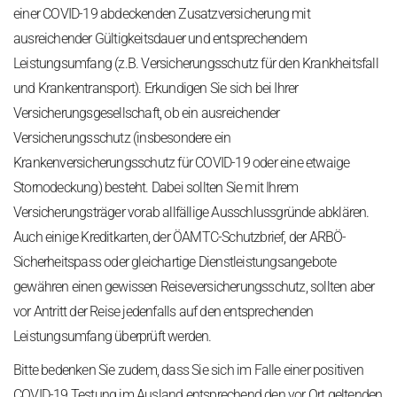
einer COVID-19 abdeckenden Zusatzversicherung mit
ausreichender Gültigkeitsdauer und entsprechendem
Leistungsumfang (z.B. Versicherungsschutz für den Krankheitsfall
und Krankentransport). Erkundigen Sie sich bei Ihrer
Versicherungsgesellschaft, ob ein ausreichender
Versicherungsschutz (insbesondere ein
Krankenversicherungsschutz für COVID-19 oder eine etwaige
Stornodeckung) besteht. Dabei sollten Sie mit Ihrem
Versicherungsträger vorab allfällige Ausschlussgründe abklären.
Auch einige Kreditkarten, der ÖAMTC-Schutzbrief, der ARBÖ-
Sicherheitspass oder gleichartige Dienstleistungsangebote
gewähren einen gewissen Reiseversicherungsschutz, sollten aber
vor Antritt der Reise jedenfalls auf den entsprechenden
Leistungsumfang überprüft werden.
Bitte bedenken Sie zudem, dass Sie sich im Falle einer positiven
COVID-19 Testung im Ausland entsprechend den vor Ort geltenden