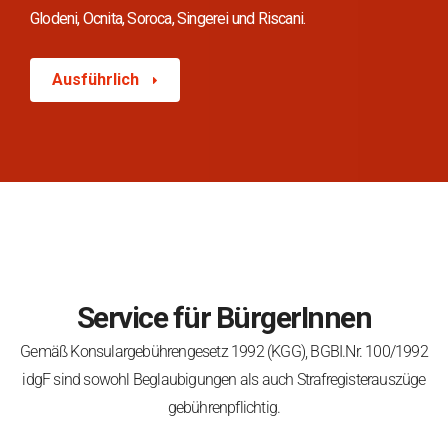
Glodeni, Ocnita, Soroca, Singerei und Riscani.
Ausführlich
Service für BürgerInnen
Gemäß Konsulargebührengesetz 1992 (KGG), BGBI.Nr. 100/1992
idgF sind sowohl Beglaubigungen als auch Strafregisterauszüge
gebührenpflichtig.